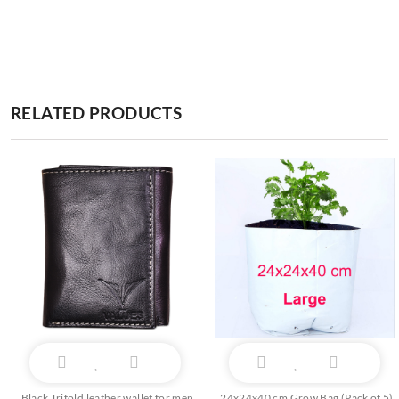
RELATED PRODUCTS
Black Trifold leather wallet for men
24x24x40 cm Grow Bag (Pack of 5)