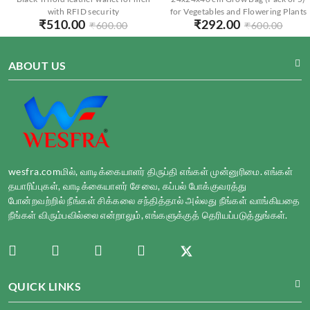
with RFID security
for Vegetables and Flowering Plants
₹
510.00
₹
292.00
₹
600.00
₹
600.00
ABOUT US
wesfra.comமில், வாடிக்கையாளர் திருப்தி எங்கள் முன்னுரிமை. எங்கள்
தயாரிப்புகள், வாடிக்கையாளர் சேவை, கப்பல் போக்குவரத்து
போன்றவற்றில் நீங்கள் சிக்கலை சந்தித்தால் அல்லது நீங்கள் வாங்கியதை
நீங்கள் விரும்பவில்லை என்றாலும், எங்களுக்குத் தெரியப்படுத்துங்கள்.
QUICK LINKS