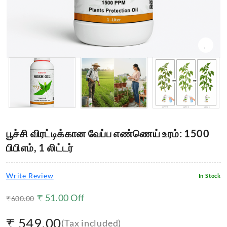
பூச்சி விரட்டிக்கான வேப்ப எண்ணெய் உரம்: 1500
பிபிஎம், 1 லிட்டர்
Write Review
In Stock
₹
51.00
Off
₹
600.00
₹
549.00
(Tax included)