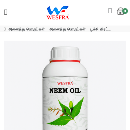
0
Cart
அனைத்து பொருட்கள்
அனைத்து பொருட்கள்
பூச்சி விரட்...