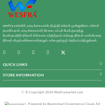
wesfra.comமில், வாடிக்கையாளர் திருப்தி எங்கள் முன்னுரிமை. எங்கள்
தயாரிப்புகள், வாடிக்கையாளர் சேவை, கப்பல் போக்குவரத்து
போன்றவற்றில் நீங்கள் சிக்கலை சந்தித்தால் அல்லது நீங்கள் வாங்கியதை
நீங்கள் விரும்பவில்லை என்றாலும், எங்களுக்குத் தெரியப்படுத்துங்கள்.
QUICK LINKS
STORE INFORMATION
© Copyright 2026 Wesframarket.com
Powered by Boomimart Ecommerce Cloud. All