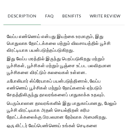
DESCRIPTION
FAQ
BENIFITS
WRITE REVIEW
வேப்ப எண்ணெய் என்பது இயற்கை உரமாகும், இது
பொதுவாக தோட்டக்கலை மற்றும் விவசாயத்தில் பூச்சி
விரட்டியாக பயன்படுத்தப்படுகிறது.
இது வேப்ப மரத்தில் இருந்து பெறப்படுகிறது மற்றும்
பூச்சிகள், பூச்சிகள் மற்றும் பூஞ்சை உட்பட பலவிதமான
பூச்சிகளை விரட்டும் கலவைகள் உள்ளன.
ஃபோலியார் ஸ்ப்ரேயாகப் பயன்படுத்தினால், வேப்ப
எண்ணெய் பூச்சிகள் மற்றும் நோய்களால் ஏற்படும்
சேதத்திலிருந்து தாவரங்களைப் பாதுகாக்க உதவும்.
பெரும்பாலான தாவரங்களில் இது பாதுகாப்பானது, மேலும்
பூச்சி விரட்டியாக அதன் செயல்திறன் கரிம
தோட்டக்கலைக்கு பிரபலமான தேர்வாக அமைகிறது.
ஒரு லிட்டர் வேப்பெண்ணெய் உங்கள் செடிகளை