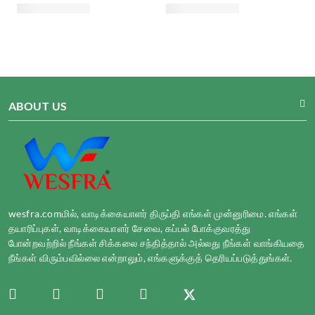
ABOUT US
wesfra.comமில், வாடிக்கையாளர் திருப்தி எங்கள் முன்னுரிமை. எங்கள்
தயாரிப்புகள், வாடிக்கையாளர் சேவை, கப்பல் போக்குவரத்து
போன்றவற்றில் நீங்கள் சிக்கலை சந்தித்தால் அல்லது நீங்கள் வாங்கியதை
நீங்கள் விரும்பவில்லை என்றாலும், எங்களுக்குத் தெரியப்படுத்துங்கள்.