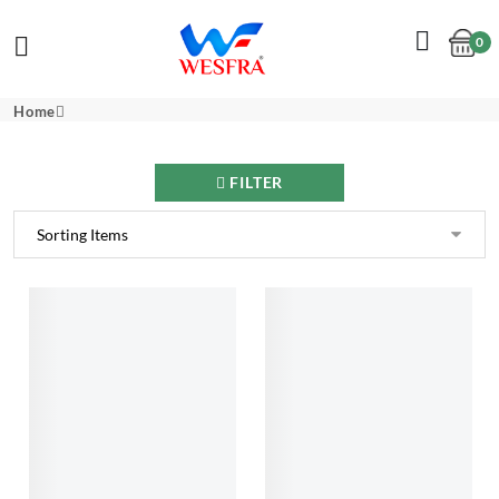
0
Cart
Home
FILTER