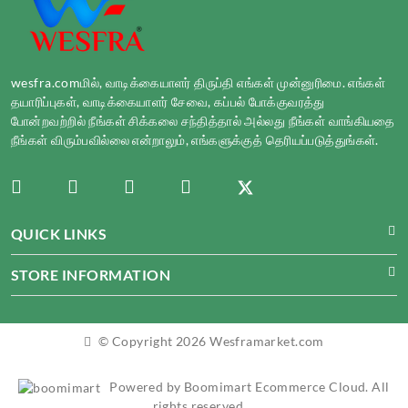
wesfra.comமில், வாடிக்கையாளர் திருப்தி எங்கள் முன்னுரிமை. எங்கள்
தயாரிப்புகள், வாடிக்கையாளர் சேவை, கப்பல் போக்குவரத்து
போன்றவற்றில் நீங்கள் சிக்கலை சந்தித்தால் அல்லது நீங்கள் வாங்கியதை
நீங்கள் விரும்பவில்லை என்றாலும், எங்களுக்குத் தெரியப்படுத்துங்கள்.
QUICK LINKS
STORE INFORMATION
© Copyright 2026 Wesframarket.com
Powered by Boomimart Ecommerce Cloud. All
rights reserved.